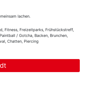
emeinsam lachen.
 Fitness, Freizeitparks, Frühstückstreff,
Paintball / Gotcha, Backen, Brunchen,
al, Chatten, Piercing
dt