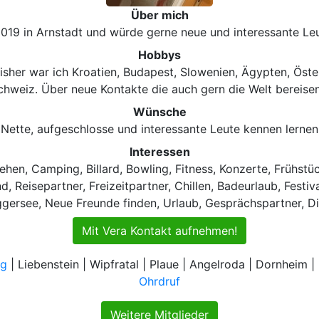
Über mich
2019 in Arnstadt und würde gerne neue und interessante Le
Hobbys
Bisher war ich Kroatien, Budapest, Slowenien, Ägypten, Öste
chweiz. Über neue Kontakte die auch gern die Welt bereisen
Wünsche
Nette, aufgeschlosse und interessante Leute kennen lernen
Interessen
hen, Camping, Billard, Bowling, Fitness, Konzerte, Frühstüc
, Reisepartner, Freizeitpartner, Chillen, Badeurlaub, Festi
gersee, Neue Freunde finden, Urlaub, Gesprächspartner, D
Mit Vera Kontakt aufnehmen!
rg
| Liebenstein | Wipfratal | Plaue | Angelroda | Dornheim 
Ohrdruf
Weitere Mitglieder