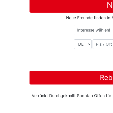
N
Neue Freunde finden in A
Interesse wählen!
Land
Plz / Ort
Reb
Verrückt Durchgeknallt Spontan Offen für f