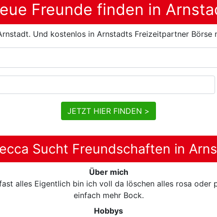
eue Freunde finden in Arnsta
rnstadt. Und kostenlos in Arnstadts Freizeitpartner Börse
JETZT HIER FINDEN >
ecca Sucht Freundschaften in Arns
Über mich
ast alles Eigentlich bin ich voll da löschen alles rosa ode
einfach mehr Bock.
Hobbys