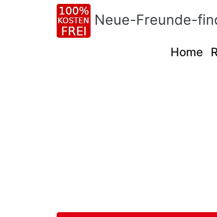
Neue-Freunde-fi
Home
R