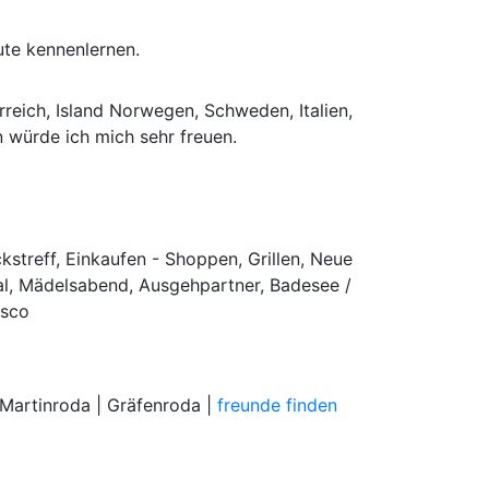
ute kennenlernen.
rreich, Island Norwegen, Schweden, Italien,
 würde ich mich sehr freuen.
kstreff, Einkaufen - Shoppen, Grillen, Neue
val, Mädelsabend, Ausgehpartner, Badesee /
isco
| Martinroda | Gräfenroda |
freunde finden