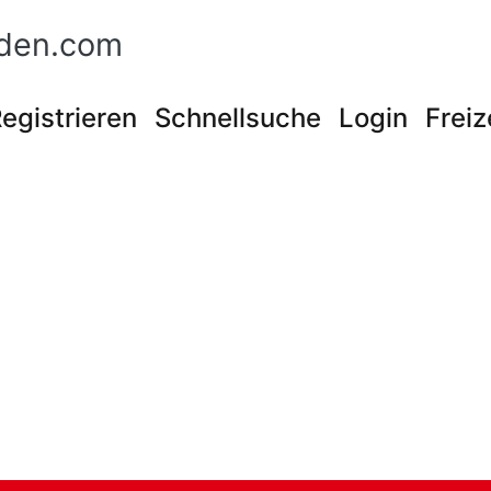
nden.com
egistrieren
Schnellsuche
Login
Freiz