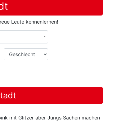
dt
 neue Leute kennenlernen!
Geschlecht
tadt
r pink mit Glitzer aber Jungs Sachen machen