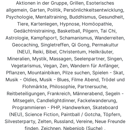
Aktionen in der Gruppe, Grillen, Esoterisches
allgemein, Garten, Politik, Persönlichkeitsentwicklung,
Psychologie, Mentaltraining, Buddhismus, Gesundheit,
Tiere, Kartenlegen, Hypnose, Homöopathie,
Gedächtnistraining, Basketball, Pilgern, Tai Chi,
Astrologie, Kampfsport, Schamanismus, Wanderreiten,
Geocaching, Singletreffen, Qi Gong, Permakultur
(NEU), Reiki, Bibel, Christentum, Heilkräuter,
Mineralien, Mystik, Massagen, Seelenpartner, Singen,
Vegetarismus, Vegan, Zen, Wandern für Anfänger,
Pflanzen, Mountainbiken, Pilze suchen, Spielen - Skat,
Musik - Oldies, Musik - Blues, Filme Abend, Trödel und
Flohmärkte, Philosophie, Partnersuche,
Reitbeteiligungen, Frankreich, Männerabend, Segeln -
Mitsegeln, Candlelightdinner, Fackelwanderung,
Programmieren - PHP, Handwerken, Skateboard
(NEU), Science Fiction, Paintball / Gotcha, Töpfern,
Silvesterparty, Zelten, Russland, Vereine, Neue Freunde
finden, Zeichnen, Nebenjob (Suche) ,