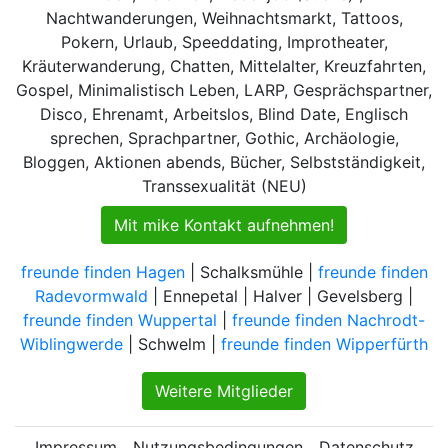
Nachtwanderungen, Weihnachtsmarkt, Tattoos,
Pokern, Urlaub, Speeddating, Improtheater,
Kräuterwanderung, Chatten, Mittelalter, Kreuzfahrten,
Gospel, Minimalistisch Leben, LARP, Gesprächspartner,
Disco, Ehrenamt, Arbeitslos, Blind Date, Englisch
sprechen, Sprachpartner, Gothic, Archäologie,
Bloggen, Aktionen abends, Bücher, Selbstständigkeit,
Transsexualität (NEU)
Mit mike Kontakt aufnehmen!
freunde finden Hagen
| Schalksmühle |
freunde finden
Radevormwald
| Ennepetal | Halver | Gevelsberg |
freunde finden Wuppertal
|
freunde finden Nachrodt-
Wiblingwerde
| Schwelm |
freunde finden Wipperfürth
Weitere Mitglieder
Impressum
Nutzungsbedingungen
Datenschutz