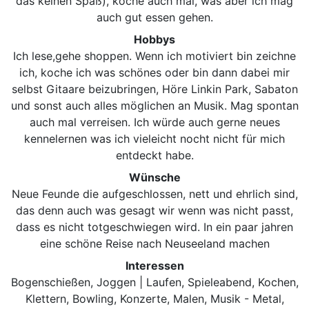
das keinen Spaß), koche auch mal, was aber ich mag
auch gut essen gehen.
Hobbys
Ich lese,gehe shoppen. Wenn ich motiviert bin zeichne
ich, koche ich was schönes oder bin dann dabei mir
selbst Gitaare beizubringen, Höre Linkin Park, Sabaton
und sonst auch alles möglichen an Musik. Mag spontan
auch mal verreisen. Ich würde auch gerne neues
kennelernen was ich vieleicht nocht nicht für mich
entdeckt habe.
Wünsche
Neue Feunde die aufgeschlossen, nett und ehrlich sind,
das denn auch was gesagt wir wenn was nicht passt,
dass es nicht totgeschwiegen wird. In ein paar jahren
eine schöne Reise nach Neuseeland machen
Interessen
Bogenschießen, Joggen | Laufen, Spieleabend, Kochen,
Klettern, Bowling, Konzerte, Malen, Musik - Metal,