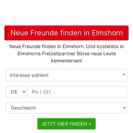
Neue Freunde finden in Elmshorn
Neue Freunde finden in Elmshorn. Und kostenlos in
Elmshorns Freizeitpartner Börse neue Leute
kennenlernen!
Interesse wählen!
Land
Plz / Ort
Geschlecht
JETZT HIER FINDEN >