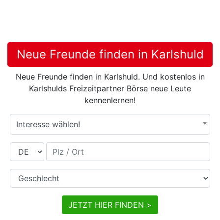
Neue Freunde finden in Karlshuld
Neue Freunde finden in Karlshuld. Und kostenlos in
Karlshulds Freizeitpartner Börse neue Leute
kennenlernen!
Interesse wählen!
Land
Plz / Ort
Geschlecht
JETZT HIER FINDEN >