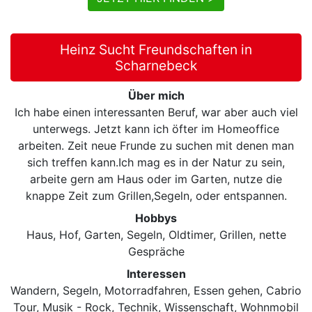
Heinz Sucht Freundschaften in
Scharnebeck
Über mich
Ich habe einen interessanten Beruf, war aber auch viel
unterwegs. Jetzt kann ich öfter im Homeoffice
arbeiten. Zeit neue Frunde zu suchen mit denen man
sich treffen kann.Ich mag es in der Natur zu sein,
arbeite gern am Haus oder im Garten, nutze die
knappe Zeit zum Grillen,Segeln, oder entspannen.
Hobbys
Haus, Hof, Garten, Segeln, Oldtimer, Grillen, nette
Gespräche
Interessen
Wandern, Segeln, Motorradfahren, Essen gehen, Cabrio
Tour, Musik - Rock, Technik, Wissenschaft, Wohnmobil