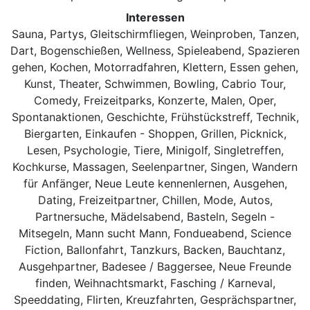
Interessen
Sauna, Partys, Gleitschirmfliegen, Weinproben, Tanzen,
Dart, Bogenschießen, Wellness, Spieleabend, Spazieren
gehen, Kochen, Motorradfahren, Klettern, Essen gehen,
Kunst, Theater, Schwimmen, Bowling, Cabrio Tour,
Comedy, Freizeitparks, Konzerte, Malen, Oper,
Spontanaktionen, Geschichte, Frühstückstreff, Technik,
Biergarten, Einkaufen - Shoppen, Grillen, Picknick,
Lesen, Psychologie, Tiere, Minigolf, Singletreffen,
Kochkurse, Massagen, Seelenpartner, Singen, Wandern
für Anfänger, Neue Leute kennenlernen, Ausgehen,
Dating, Freizeitpartner, Chillen, Mode, Autos,
Partnersuche, Mädelsabend, Basteln, Segeln -
Mitsegeln, Mann sucht Mann, Fondueabend, Science
Fiction, Ballonfahrt, Tanzkurs, Backen, Bauchtanz,
Ausgehpartner, Badesee / Baggersee, Neue Freunde
finden, Weihnachtsmarkt, Fasching / Karneval,
Speeddating, Flirten, Kreuzfahrten, Gesprächspartner,